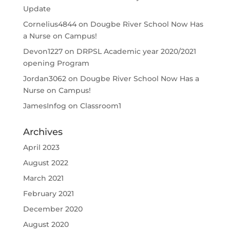
Update
Cornelius4844
on
Dougbe River School Now Has
a Nurse on Campus!
Devon1227
on
DRPSL Academic year 2020/2021
opening Program
Jordan3062
on
Dougbe River School Now Has a
Nurse on Campus!
JamesInfog
on
Classroom1
Archives
April 2023
August 2022
March 2021
February 2021
December 2020
August 2020