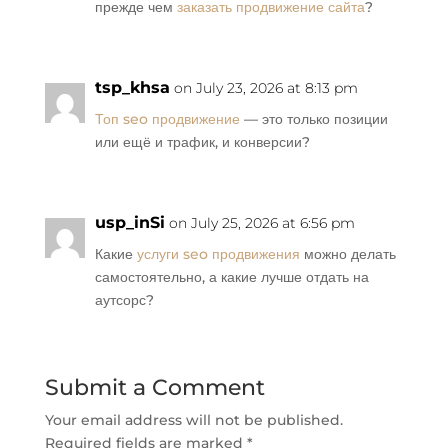
прежде чем
заказать продвижение сайта
?
tsp_khsa
on July 23, 2026 at 8:13 pm
Топ seo продвижение
— это только позиции
или ещё и трафик, и конверсии?
usp_inSi
on July 25, 2026 at 6:56 pm
Какие
услуги seo продвижения
можно делать
самостоятельно, а какие лучше отдать на
аутсорс?
Submit a Comment
Your email address will not be published.
Required fields are marked
*