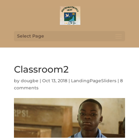
Select Page
Classroom2
by
dougbe
|
Oct 13, 2018
|
LandingPageSliders
|
8
comments