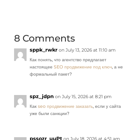
8 Comments
sppk_rwkr
on July 13, 2026 at 11:10 am
Как понять, что агентство предлагает
настоящее
SEO продвижение под ключ
, а не
формальный пакет?
spz_jdpn
on July 15, 2026 at 8:21 pm
Как
seo продвижение заказать
, если у сайта
уже были санкции?
pssozr_uuPt
on July 18, 2026 at 4:51 am