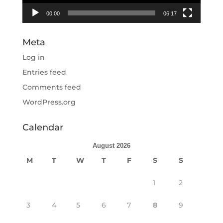
00:00
06:17
Meta
Log in
Entries feed
Comments feed
WordPress.org
Calendar
August 2026
M
T
W
T
F
S
S
1
2
3
4
5
6
7
8
9